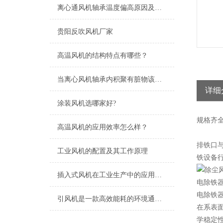
离心通风机轴承温度偏高原因及处理方法
贵阳反吹风机厂家
高温风机的结构特点有哪些？
当离心风机轴承内积聚有脏物该怎么清洗
详细
涂装风机选哪家好?
规格
齐
高温风机的应用效率怎么样？
排铁口
工业风机的配置及其工作原理
铁设备
插入式风机在工业生产中的应用及优势
电除铁
电除铁
引风机是一款高效能耗的环境通风设备
在系表
学稳定