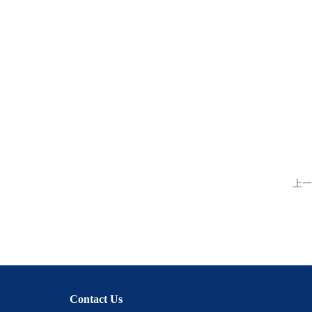
上一
Contact Us