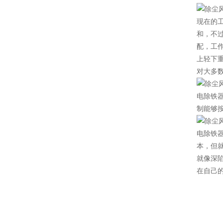
现在的
和，不
配，工
上轻下
对大多
电除铁器
制能够
电除铁
本，但
就像深
在自己