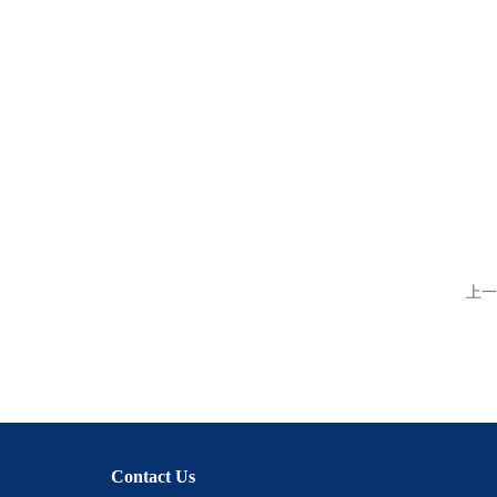
上一
Contact Us