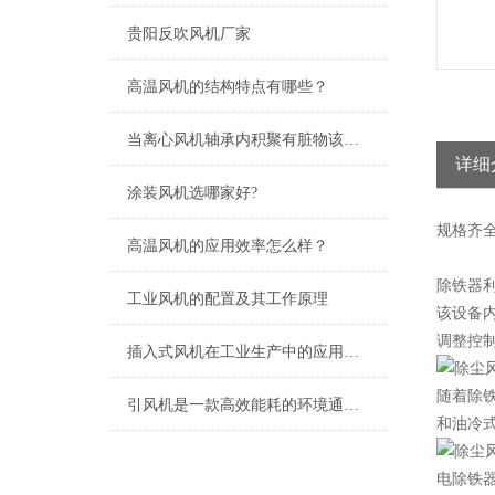
贵阳反吹风机厂家
高温风机的结构特点有哪些？
当离心风机轴承内积聚有脏物该怎么清洗
详细
涂装风机选哪家好?
规格
齐
高温风机的应用效率怎么样？
除铁器
工业风机的配置及其工作原理
该设备
调整控
插入式风机在工业生产中的应用及优势
随着除
引风机是一款高效能耗的环境通风设备
和油冷
电除铁