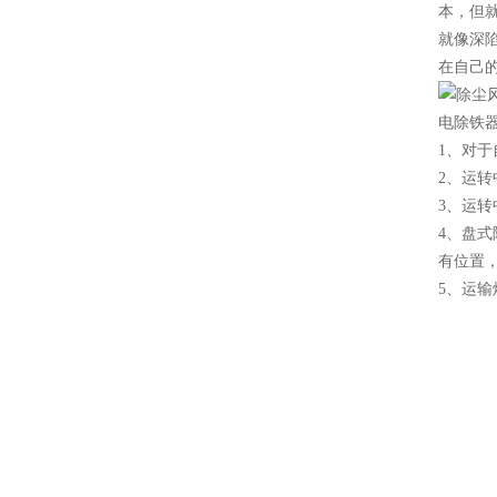
本，但
就像深
在自己
电除铁器
1、对
2、运
3、运转
4、盘
有位置
5、运