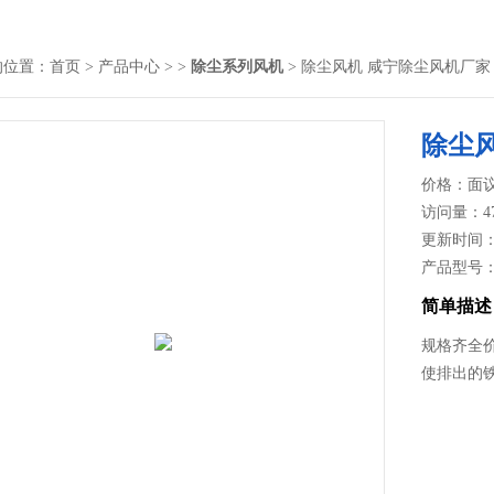
的位置：
首页
>
产品中心
> >
除尘系列风机
> 除尘风机 咸宁除尘风机厂家
除尘
价格：面
访问量：4
更新时间：20
产品型号
简单描述
规格齐全
使排出的