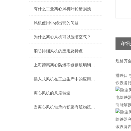
有什么工业离心风机叶轮磨损预防的办法？
风机使用中易出现的问题
为什么离心风机可以压缩空气？
详细
消防排烟风机的应用及特点
规格
齐
上海德惠离心防爆不锈钢玻璃钢风机
排铁口
插入式风机在工业生产中的应用与价值
铁设备
离心风机的风扇转速
电除铁器
制能够
当离心风机轴承内积聚有脏物该怎么清洗
除铁器
该设备