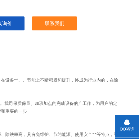
线询价
联系我们
在设备**、、节能上不断积累和提升，终成为行业内的，在除
蒸日上。我司保质保量、加班加点的完成设备的产工作，为用户的定
键和重要的一步
QQ咨询
深、除铁率高，具有免维护、节约能源、使用安全**等特点，可