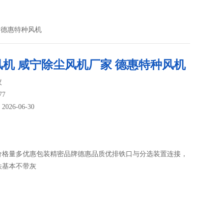
 德惠特种风机
风机 咸宁除尘风机厂家 德惠特种风机
议
77
26-06-30
：
价格量多优惠包装精密品牌德惠品质优排铁口与分选装置连接，
铁基本不带灰