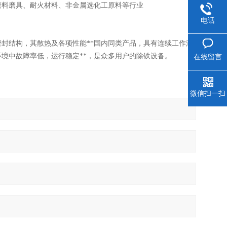
磨料磨具、耐火材料、非金属选化工原料等行业
电话
封结构，其散热及各项性能**国内同类产品，具有连续工作温
境中故障率低，运行稳定**，是众多用户的除铁设备。
在线留言
微信扫一扫