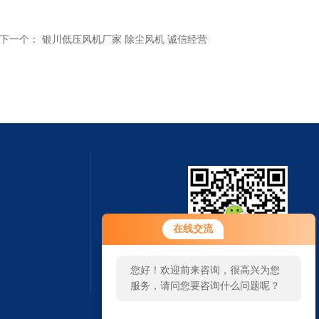
下一个：
银川低压风机厂家 除尘风机 诚信经营
在线交流
您好！欢迎前来咨询，很高兴为您
扫一扫 微信咨询
服务，请问您要咨询什么问题呢？