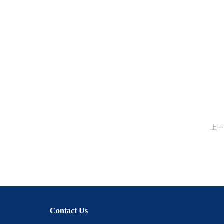
上一
Contact Us