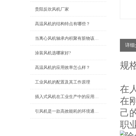
贵阳反吹风机厂家
高温风机的结构特点有哪些？
当离心风机轴承内积聚有脏物该怎么清洗
详细
涂装风机选哪家好?
规
高温风机的应用效率怎么样？
工业风机的配置及其工作原理
在
插入式风机在工业生产中的应用及优势
在
己
引风机是一款高效能耗的环境通风设备
职