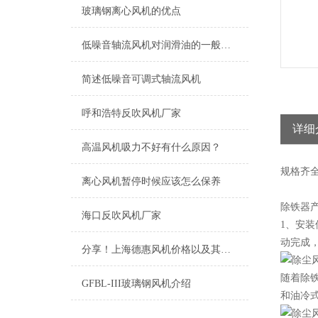
玻璃钢离心风机的优点
低噪音轴流风机对润滑油的一般要求
简述低噪音可调式轴流风机
呼和浩特反吹风机厂家
详细
高温风机吸力不好有什么原因？
规格
齐
离心风机暂停时候应该怎么保养
除铁器
海口反吹风机厂家
1、安
动完成
分享！上海德惠风机价格以及其在市场上的竞争优势
随着除
GFBL-III玻璃钢风机介绍
和油冷