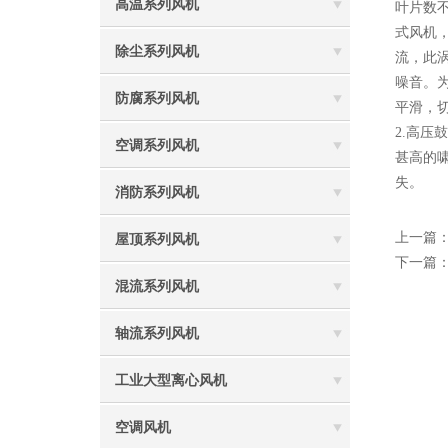
高温系列风机
叶片数
式风机
除尘系列风机
流，此
噪音。
防腐系列风机
平滑，
2.高
空调系列风机
甚高的
失。
消防系列风机
上一篇
屋顶系列风机
下一篇
混流系列风机
轴流系列风机
工业大型离心风机
空调风机