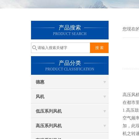
产品搜索
您现在
PRODUCT SEARCH
产品分类
PRODUCT CLASSIFICATION
高
德惠
高压风
风机
在都市
1.高
低压系列风机
空气频
高压系列风机
加，此
机之转