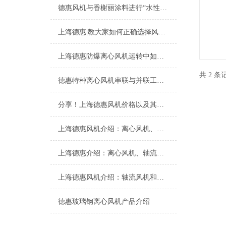
德惠风机与香榭丽涂料进行“水性工业漆专业涂装系统解决方案”技术研讨
上海德惠|教大家如何正确选择风机？
上海德惠防爆离心风机运转中如何做降噪处理
共 2 
德惠特种离心风机串联与并联工作方式
分享！上海德惠风机价格以及其在市场上的竞争优势
上海德惠风机介绍：离心风机、轴流风机、混流风机的区别
上海德惠介绍：离心风机、轴流风机、混流风机的应用和特点
上海德惠风机介绍：轴流风机和离心风机在机械通风中的作用
德惠玻璃钢离心风机产品介绍