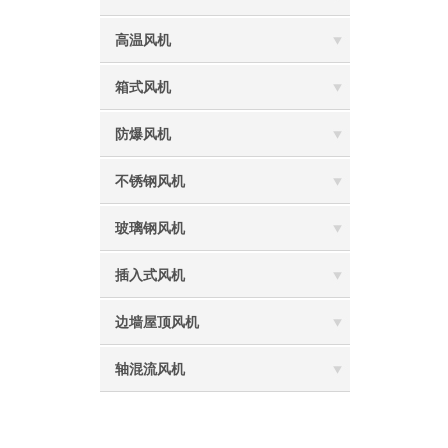
高温风机
箱式风机
防爆风机
不锈钢风机
玻璃钢风机
插入式风机
边墙屋顶风机
轴混流风机