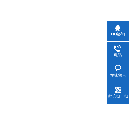
QQ咨询
电话
在线留言
微信扫一扫