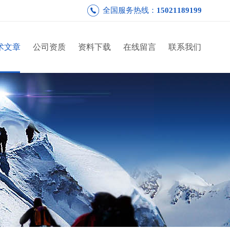
全国服务热线：
15021189199
术文章
公司资质
资料下载
在线留言
联系我们