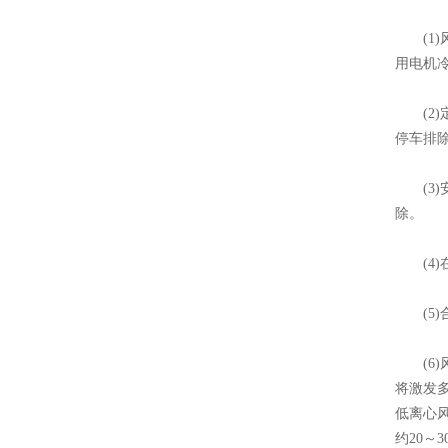
(1)
用电机
(2)
停车排
(3)
除。
(4)
(5)
(6)
将激发
低离心
约20～3