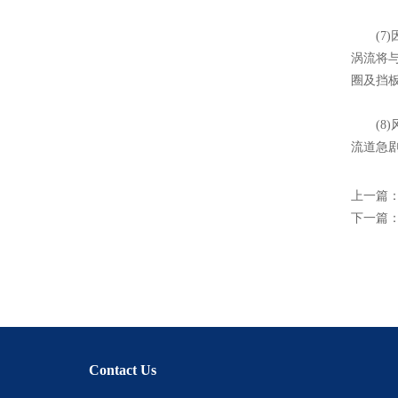
(7)
涡流将
圈及挡
(8)
流道急
上一篇
下一篇
Contact Us