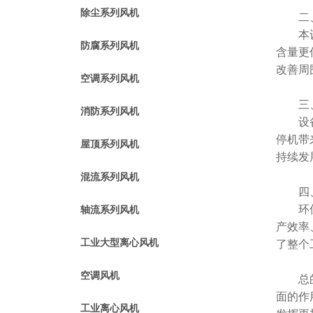
除尘系列风机
二、
本设备
防腐系列风机
含量更
改善周
空调系列风机
三、
消防系列风机
设备具
停机带
屋顶系列风机
持续发
混流系列风机
四、
环保风
轴流系列风机
产效率
工业大型离心风机
了整个
空调风机
总的来
面的作
工业离心风机