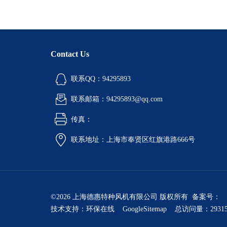
Contact Us
联系QQ：94295893
联系邮箱：94295893@qq.com
传真：
联系地址：上海市奉贤区红旗港路666号
©2026 上海德惠特种风机有限公司 版权所有 备案号：
技术支持：
环保在线
GoogleSitemap
总访问量：2931