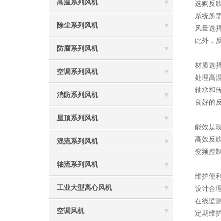
高温系列风机
选购反
系统所
除尘系列风机
风量选
此外，
防腐系列风机
材质选
空调系列风机
处理高
轴承和
消防系列风机
良好的
屋顶系列风机
能效是
高效反
混流系列风机
变频控
轴流系列风机
维护便
工业大型离心风机
设计合
在线监
空调风机
定期维