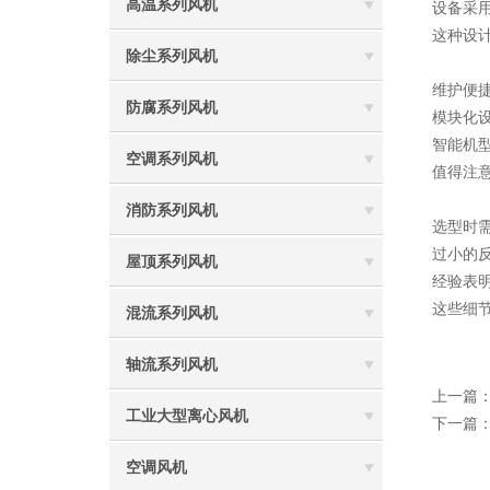
高温系列风机
设备采
这种设
除尘系列风机
维护便
防腐系列风机
模块化
智能机
空调系列风机
值得注
消防系列风机
选型时
过小的
屋顶系列风机
经验表明
这些细
混流系列风机
轴流系列风机
上一篇
工业大型离心风机
下一篇
空调风机