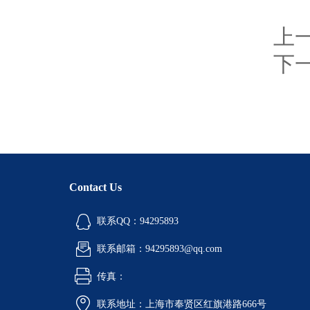
上
下
Contact Us
联系QQ：94295893
联系邮箱：94295893@qq.com
传真：
联系地址：上海市奉贤区红旗港路666号