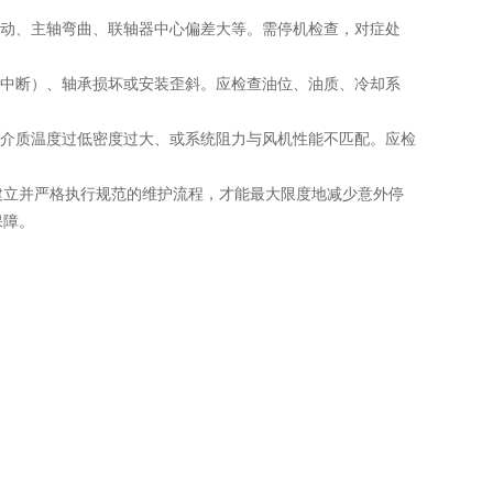
动、主轴弯曲、联轴器中心偏差大等。需停机检查，对症处
中断）、轴承损坏或安装歪斜。应检查油位、油质、冷却系
介质温度过低密度过大、或系统阻力与风机性能不匹配。应检
立并严格执行规范的维护流程，才能最大限度地减少意外停
保障。