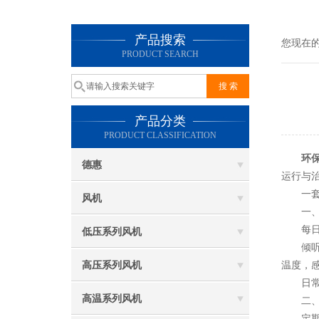
产品搜索
您现在
PRODUCT SEARCH
产品分类
PRODUCT CLASSIFICATION
环
德惠
运行与
一套系
风机
一、日
每日设
低压系列风机
倾听风
高压系列风机
温度，
日常还
高温系列风机
二、定
定期保