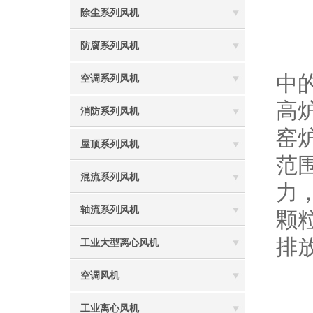
除尘系列风机
一
防腐系列风机
D
中
空调系列风机
高
消防系列风机
窑
屋顶系列风机
范围
混流系列风机
力
轴流系列风机
颗
排
工业大型离心风机
二
空调风机
D
工业离心风机