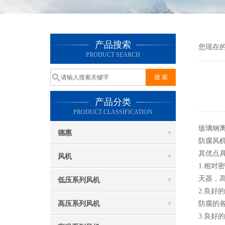
产品搜索
您现在
PRODUCT SEARCH
产品分类
PRODUCT CLASSIFICATION
玻璃钢
德惠
防腐风
其优点
风机
1.相对
天器，高
低压系列风机
2.良
高压系列风机
防腐的
3.良好