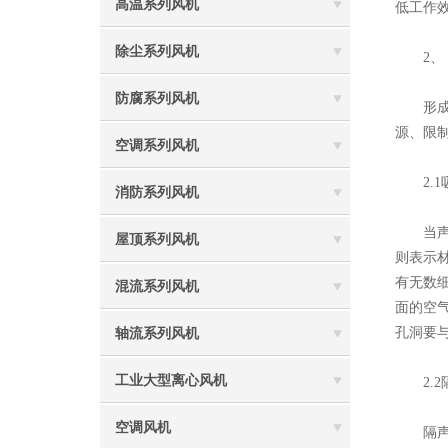
高温系列风机
低工作
除尘系列风机
2、 
防腐系列风机
形成噪
源、限
空调系列风机
2.1
消防系列风机
当声波
屋顶系列风机
则表示
有无数
混流系列风机
面的空
孔洞要与
轴流系列风机
工业大型离心风机
2.2
空调风机
隔声所