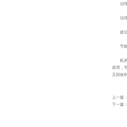
治理前的风
治理前的风
故治理
节能
机房内
原理，
又回收
上一篇
下一篇