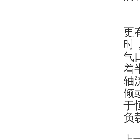
离
更
时
气
着
轴
倾
于
负
上