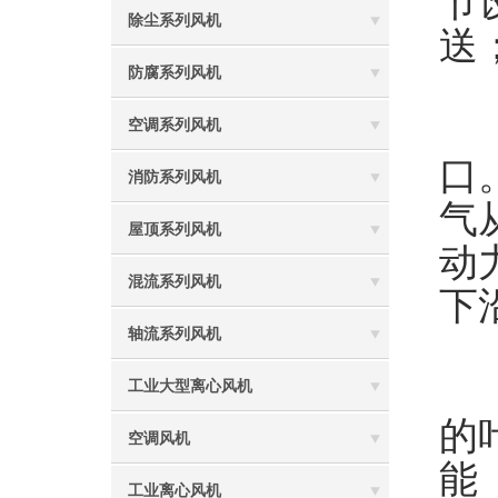
节
除尘系列风机
送
防腐系列风机
离
空调系列风机
口
消防系列风机
气
屋顶系列风机
动
混流系列风机
下
轴流系列风机
离
工业大型离心风机
的
空调风机
能
工业离心风机