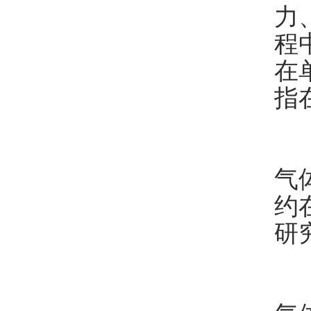
力
程
在
指
离
气
约
研
离