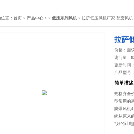
的位置：
首页
>
产品中心
> >
低压系列风机
> 拉萨低压风机厂家 配套风机
拉萨
价格：面
访问量：8
更新时间：20
产品型号
简单描述
规格齐全
型常用的离
防爆风机
统从原来
*好的让电