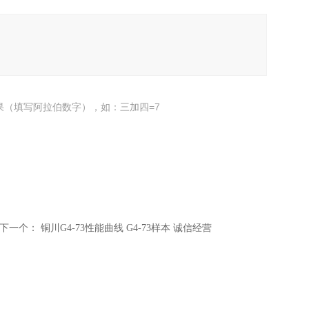
果（填写阿拉伯数字），如：三加四=7
下一个：
铜川G4-73性能曲线 G4-73样本 诚信经营