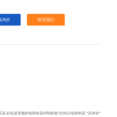
线询价
联系我们
器,好处是变频的电除铁器控制柜能*好的让电除铁器,*其寿命*