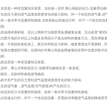
机实质是一种变流量恒压装置。当转速一定时,离心风机的压力-流量理论曲
产生的压力受到进气温度或密度变化的较大影响。对一个给定的进气量,进气
就有一条功率与流量特性曲线.当鼓风机以恒速运行时，对于一个给定的流量
机的油漆容易剥落，且以上两种方法都是用金属修复金属，无法改变“硬对
当代西方地区针对以上问题多采用高分子复合材料的修复方法，而应用较
性能，可免拆卸免机加工。既无补焊热应力影响，修复厚度也不受限制，
避免再次磨损的可能，在国内针对离心风机故障修复的应用中也逐步取代传
风机实质是一种变流量恒压装置。
一定时，离心式风机的压力-流量理论曲线应是一条直线。
部损失，实际特性曲线是弯曲的。
风机中所产生的压力受到进气温度或密度变化的较大影响。
给定的进气量，进气温度(空气密度)时产生的压力。
条给定的压力与流量特性曲线，就有一条功率与流量特性曲线。
机以恒速运行时，对于一个给定的流量，所需的功率随进气温度的降低而