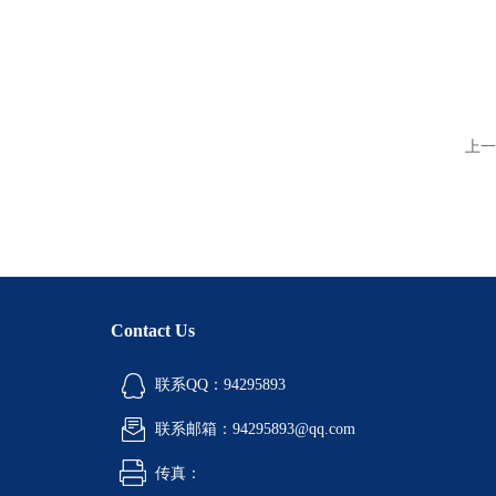
上一
Contact Us
联系QQ：94295893
联系邮箱：94295893@qq.com
传真：