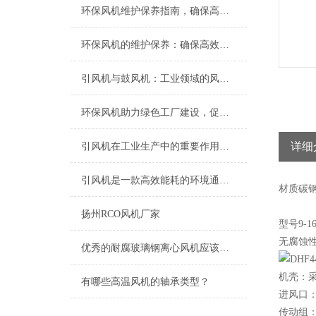
环保风机维护保养指南，确保高效稳定运行
环保风机的维护保养：确保高效运行的关键
引风机与鼓风机：工业领域的风动双子星
环保风机助力绿色工厂建设，促进节能减排
详细
引风机在工业生产中的重要作用及发展趋势
引风机是一款高效能耗的环境通风设备
材质
碳
扬州RCO风机厂家
型号9
无腐蚀性
优秀的耐腐玻璃钢离心风机应该具备以下特点
机壳：
有哪些高温风机的轴承类型？
进风口
传动组