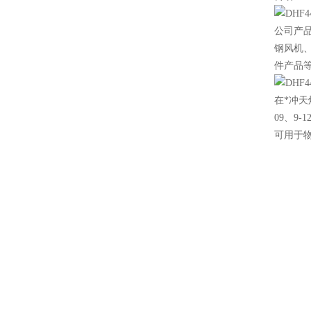
公司产
钢风机
件产品等
在*冲
09、
可用于物