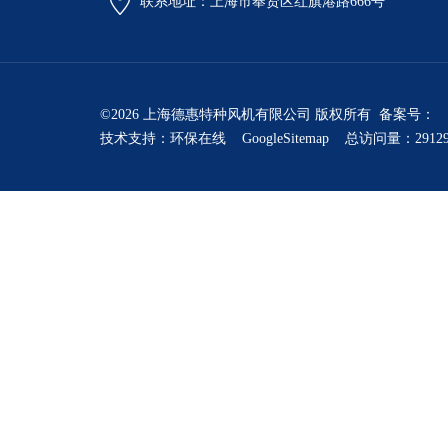
联系地址：上海市奉贤区红旗港路666号
©2026 上海德惠特种风机有限公司 版权所有 备案号：
技术支持：
环保在线
GoogleSitemap
总访问量：2912