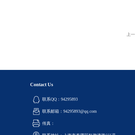
上一
Contact Us
联系QQ：94295893
联系邮箱：94295893@qq.com
传真：