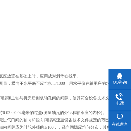
底座放置在基础上时，应用成对斜垫铁找平。
QQ咨询
测量，横向不水平底不应*过0.3/1000，用水平仪在轴承座的水
间隙和主轴与机壳后侧板轴孔间的间隙，使其符合设备技术文
电话
03～0.04毫米的过盈(测量轴瓦的外径和轴承座的内径)。
壳进气口间的轴向和径向间隙高速至设备技术文件规定的范围
在线留言
间隙应为叶轮外径的1/100，，径向间隙应均匀分布，其数