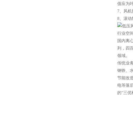
值应为叶
7、风机
8、滚
行业空
国内离
列，四
领域。
传统业
钢铁、
节能改
电等落后
的“三优