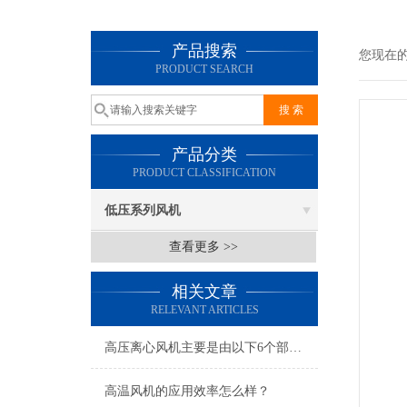
产品搜索
您现在
PRODUCT SEARCH
产品分类
PRODUCT CLASSIFICATION
低压系列风机
查看更多 >>
相关文章
RELEVANT ARTICLES
高压离心风机主要是由以下6个部件组成的
高温风机的应用效率怎么样？