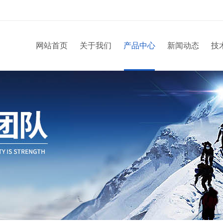
网站首页
关于我们
产品中心
新闻动态
技