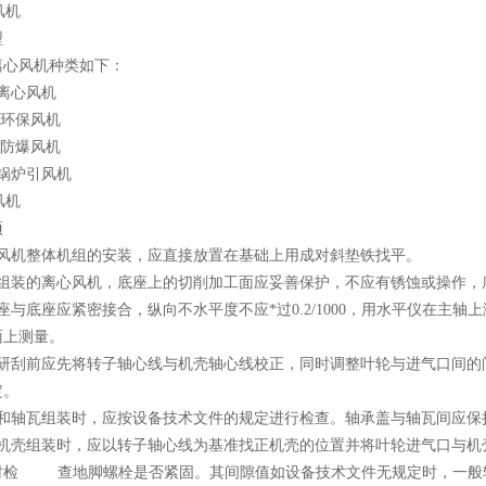
型
离心风机种类如下：
离心风机
/环保风机
/防爆风机
锅炉引风机
项
心风机整体机组的安装，应直接放置在基础上用成对斜垫铁找平。
场组装的离心风机，底座上的切削加工面应妥善保护，不应有锈蚀或操作，
座与底座应紧密接合，纵向不水平度不应*过0.2/1000，用水平仪在主轴上
面上测量。
瓦研刮前应先将转子轴心线与机壳轴心线校正，同时调整叶轮与进气口间的
定。
和轴瓦组装时，应按设备技术文件的规定进行检查。轴承盖与轴瓦间应保持0.
机机壳组装时，应以转子轴心线为基准找正机壳的位置并将叶轮进气口与机
时检 查地脚螺栓是否紧固。其间隙值如设备技术文件无规定时，一般轴向