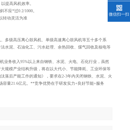
些，以提高风机效率。
*过0.2/1000。
微信扫一扫
以转动灵活为准
机、多级高压离心鼓风机、单级高速离心鼓风机等五十多个系
干法水泥、石油化工、污水处理、余热回收、煤气回收及核电等
风机业务收入95%以上来自钢铁、水泥、火电、石化行业，虽然
行大规模产业结构升级，将在以大代小、节能降耗、工业环保等
汰落后产能工作的通知》，要求在2-3年内关闭钢铁、水泥、火
量21.6亿元。**竞争优势在于研发实力+良好节能+服务