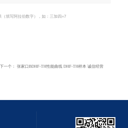
果（填写阿拉伯数字），如：三加四=7
下一个：
张家口BDHF-TH性能曲线 DHF-TH样本 诚信经营