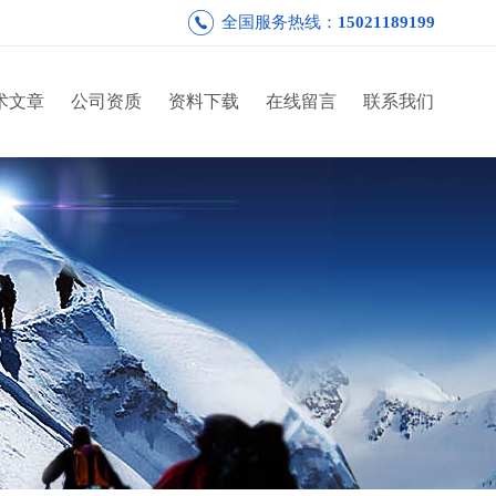
全国服务热线：
15021189199
术文章
公司资质
资料下载
在线留言
联系我们