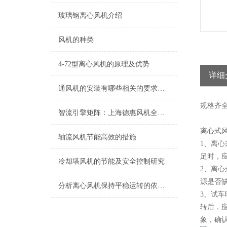
玻璃钢离心风机介绍
风机的种类
4-72型离心风机的原理及优势
详细
通风机的安装有哪些相关的要求？以及其操作方面有哪些需要注意的？
规格
齐
智流引擎矩阵：上海德惠风机全类型技术图谱与场景化应用
离心式
轴流风机节能高效的措施
1、离
足时，
冷却塔风机的节能及安全控制研究
2、离
源是否
分析离心风机保持平稳运转的依据是什么
3、试
转后，
象，确