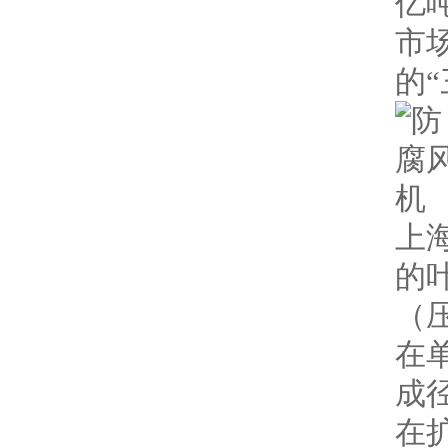
亿
市
的
上
的
（
在
成
在