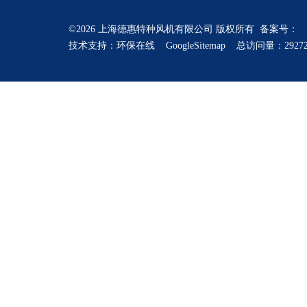
©2026 上海德惠特种风机有限公司 版权所有 备案号：
技术支持：
环保在线
GoogleSitemap
总访问量：2927