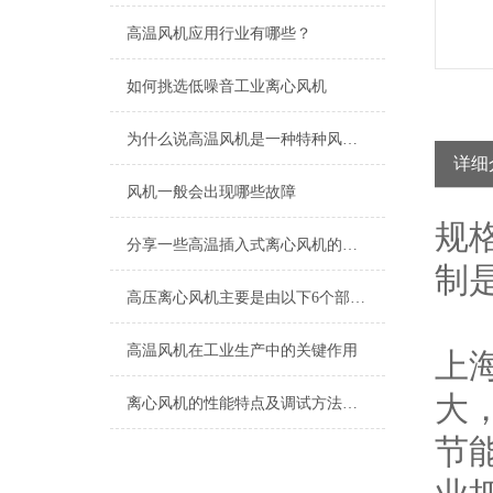
高温风机应用行业有哪些？
如何挑选低噪音工业离心风机
为什么说高温风机是一种特种风机？
详细
风机一般会出现哪些故障
规
分享一些高温插入式离心风机的安装事项，希望对您有所帮助
制
高压离心风机主要是由以下6个部件组成的
高温风机在工业生产中的关键作用
上
大
离心风机的性能特点及调试方法简介
节