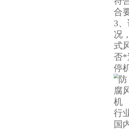
符
合
3
况
式
否
停
行
国