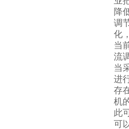
业
降
调
化
当
流
当
进
存
机
此
可