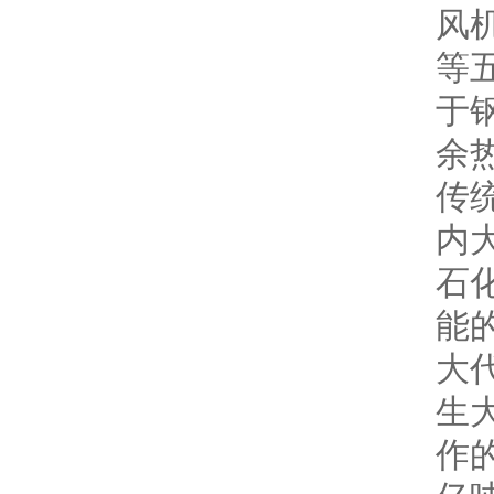
风
等
于
余
传
内
石
能
大
生
作