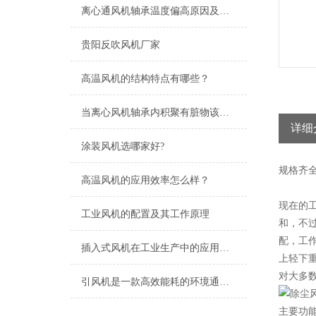
离心通风机轴承温度偏高原因及处理方法
贵阳反吹风机厂家
高温风机的结构特点有哪些？
当离心风机轴承内积聚有脏物该怎么清洗
详细
涂装风机选哪家好?
规格
齐
高温风机的应用效率怎么样？
现在的
工业风机的配置及其工作原理
和，不
配，工
插入式风机在工业生产中的应用及优势
上轻下
对大多
引风机是一款高效能耗的环境通风设备
主要功