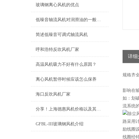
玻璃钢离心风机的优点
低噪音轴流风机对润滑油的一般要求
简述低噪音可调式轴流风机
呼和浩特反吹风机厂家
详细
高温风机吸力不好有什么原因？
规格
齐
离心风机暂停时候应该怎么保养
影响在
海口反吹风机厂家
如：划破
流系统的
分享！上海德惠风机价格以及其在市场上的竞争优势
路采用
GFBL-III玻璃钢风机介绍
励线圈
线圈经