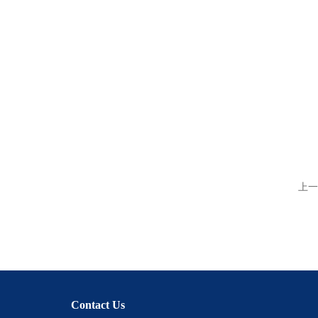
上一
Contact Us