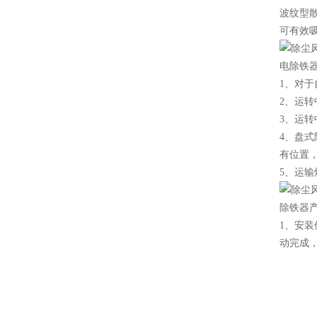
波纹型
可有效吸
电除铁器
1、对
2、运
3、运转
4、盘
有位置
5、运
除铁器
1、安
动完成