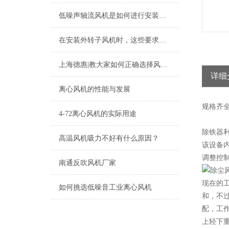
低噪声轴流风机是如何进行安装与使用的？
在安装外转子风机时，这些要求一定要熟知
上海德惠|教大家如何正确选择风机？
详细
离心风机的性能与发展
规格
齐
4-72离心风机的实际用途
除铁器
高温风机吸力不好有什么原因？
该设备
调整控
南通反吹风机厂家
现在的
如何挑选低噪音工业离心风机
和，不
配，工
上轻下