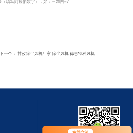
果（填写阿拉伯数字），如：三加四=7
下一个：
甘孜除尘风机厂家 除尘风机 德惠特种风机
在线交流