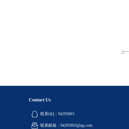
上一
Contact Us
联系QQ：94295893
联系邮箱：94295893@qq.com