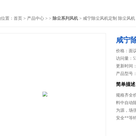
的位置：
首页
>
产品中心
> >
除尘系列风机
> 咸宁除尘风机定制 除尘风机
咸宁
价格：面
访问量：5
更新时间：20
产品型号
简单描述
规格齐全
料中自动
为源，场
安全**