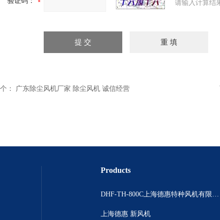
验证码：
请输入计算结
个：
广东除尘风机厂家 除尘风机 诚信经营
Products
DHF-TH-800C上海德惠特种风机有限公司
上海德惠 新风机