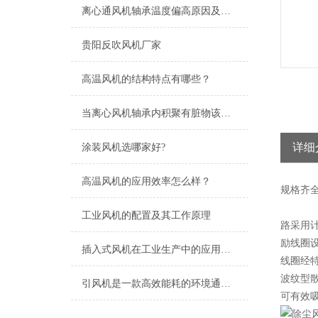
离心通风机轴承温度偏高原因及处理方法
贵阳反吹风机厂家
高温风机的结构特点有哪些？
当离心风机轴承内积聚有脏物该怎么清洗
详细
涂装风机选哪家好?
高温风机的应用效率怎么样？
规格
齐
工业风机的配置及其工作原理
路采用
励线圈
插入式风机在工业生产中的应用及优势
线圈经
波纹型
引风机是一款高效能耗的环境通风设备
可有效吸