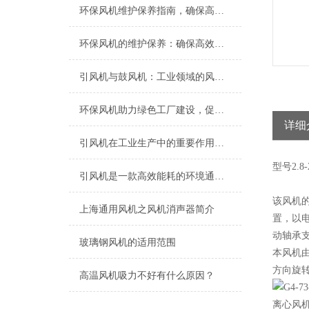
环保风机维护保养指南，确保高效稳定运行
环保风机的维护保养：确保高效运行的关键
引风机与鼓风机：工业领域的风动双子星
环保风机助力绿色工厂建设，促进节能减排
详细
引风机在工业生产中的重要作用及发展趋势
型号
2.8-
引风机是一款高效能耗的环境通风设备
该风机
上海​通用风机之风机消声器简介
置，以电
动轴承
玻璃钢风机的适用范围
本风机
方向旋转
高温风机吸力不好有什么原因？
离心风