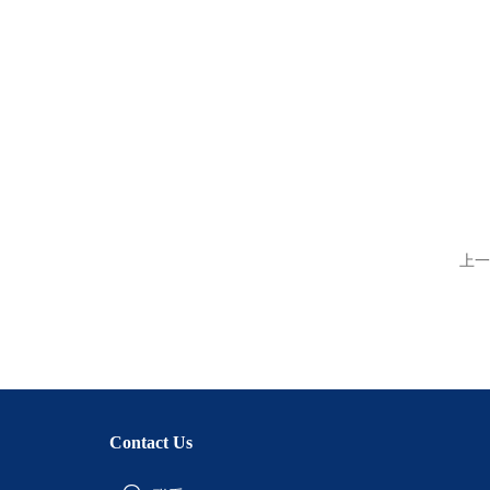
上一
Contact Us