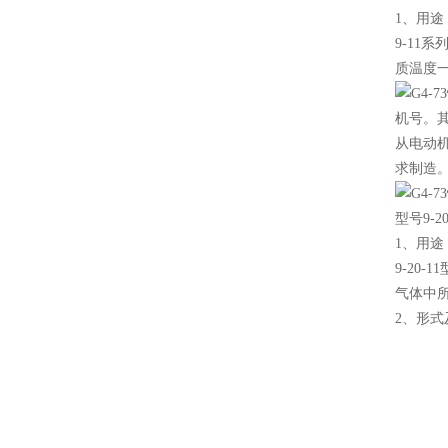
1、用途
9-11
质温度一
机号。其全
从电动
求制造
型号9-2
1、用途
9-20
气体中所
2、形式