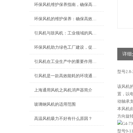
环保风机维护保养指南，确保高效稳定运行
环保风机的维护保养：确保高效运行的关键
引风机与鼓风机：工业领域的风动双子星
环保风机助力绿色工厂建设，促进节能减排
详细
引风机在工业生产中的重要作用及发展趋势
型号
2.8-
引风机是一款高效能耗的环境通风设备
该风机
上海​通用风机之风机消声器简介
置，以电
动轴承
玻璃钢风机的适用范围
本风机
方向旋转
高温风机吸力不好有什么原因？
型号9-