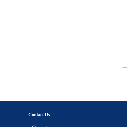
上一
Contact Us