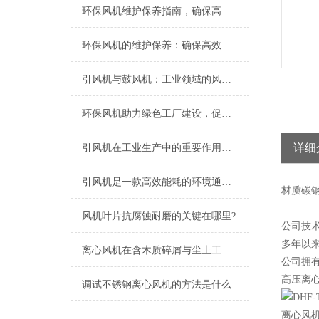
环保风机维护保养指南，确保高效稳定运行
环保风机的维护保养：确保高效运行的关键
引风机与鼓风机：工业领域的风动双子星
环保风机助力绿色工厂建设，促进节能减排
详细
引风机在工业生产中的重要作用及发展趋势
引风机是一款高效能耗的环境通风设备
材质
碳
风机叶片抗腐蚀耐磨的关键在哪里?
公司技
多年以
离心风机在含木质碎屑与尘土工况下的高效应用解析
公司拥
高压离
调试不锈钢离心风机的方法是什么
离心风机