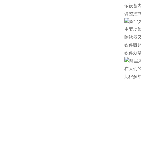
该设备
调整控
主要功
除铁器
铁件吸起
铁件划
在人们
此很多