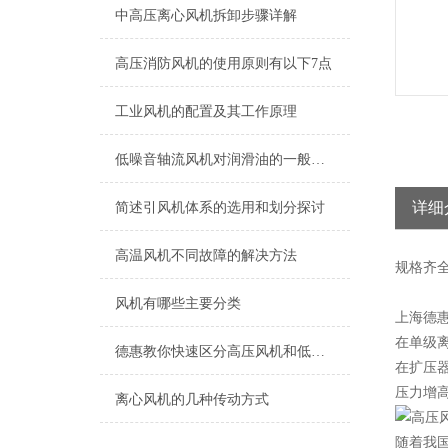
中高压离心风机拆卸步骤详解
高压消防风机的使用原则有以下7点
工业风机的配置及其工作原理
低噪音轴流风机对润滑油的一般要求
详细
简述引风机体系的选用和划分探讨
高温风机不同故障的解决方法
规格
齐
风机有哪些主要分类
上海德
在单级
德惠教你快速区分高压风机和低压风机
在扩压
压力增
离心风机的几种传动方式
随着我