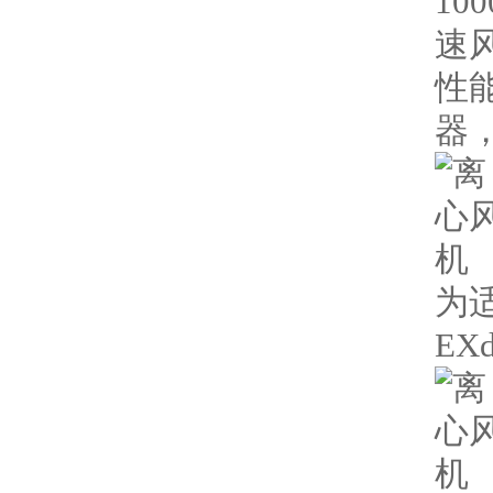
10
速
性
器，
为
EX