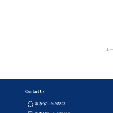
上一
Contact Us
联系QQ：94295893