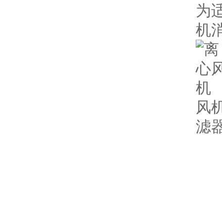
为
机
风
滤