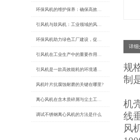
环保风机的维护保养：确保高效运行的关键
引风机与鼓风机：工业领域的风动双子星
环保风机助力绿色工厂建设，促进节能减排
详细
引风机在工业生产中的重要作用及发展趋势
规
引风机是一款高效能耗的环境通风设备
制
风机叶片抗腐蚀耐磨的关键在哪里?
离心风机在含木质碎屑与尘土工况下的高效应用解析
机
线
调试不锈钢离心风机的方法是什么
风机