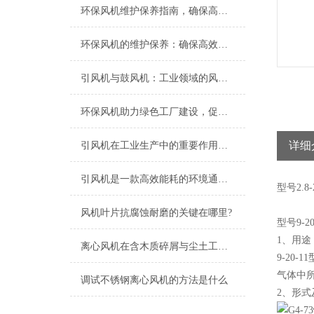
环保风机维护保养指南，确保高效稳定运行
环保风机的维护保养：确保高效运行的关键
引风机与鼓风机：工业领域的风动双子星
环保风机助力绿色工厂建设，促进节能减排
详细
引风机在工业生产中的重要作用及发展趋势
引风机是一款高效能耗的环境通风设备
型号
2.8-
风机叶片抗腐蚀耐磨的关键在哪里?
型号9-2
1、用途
离心风机在含木质碎屑与尘土工况下的高效应用解析
9-20
气体中所
调试不锈钢离心风机的方法是什么
2、形式