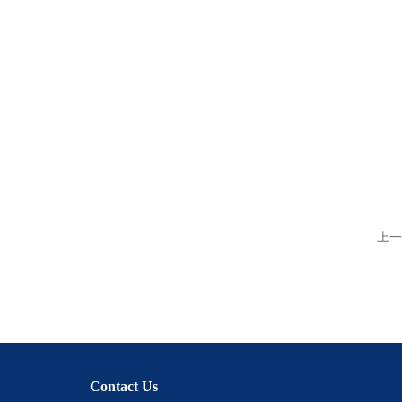
上一
Contact Us