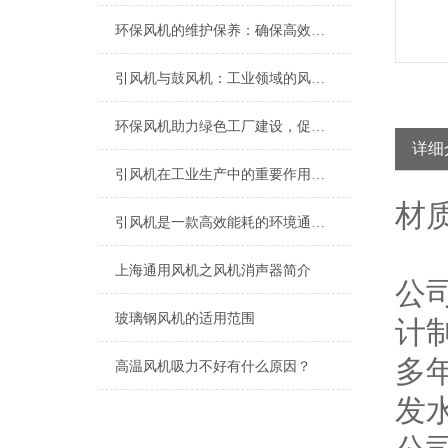
环保风机的维护保养：确保高效运行的关键
引风机与鼓风机：工业领域的风动双子星
环保风机助力绿色工厂建设，促进节能减排
详细
引风机在工业生产中的重要作用及发展趋势
材
引风机是一款高效能耗的环境通风设备
上海​通用风机之风机消声器简介
公
玻璃钢风机的适用范围
计
多
高温风机吸力不好有什么原因？
发