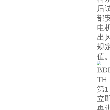
后
部
电
出
规
值
第
立
再