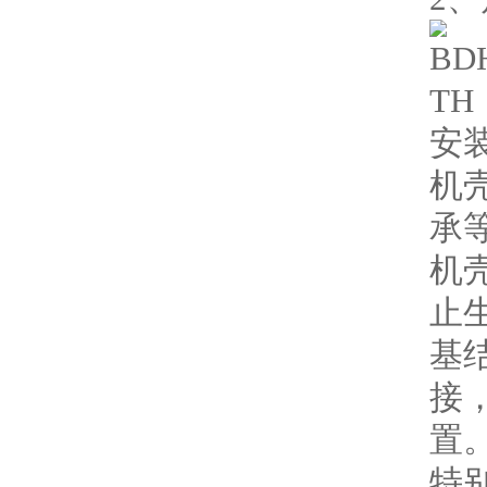
安
机
承
机
止
基
接
置
特