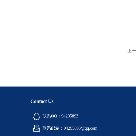
上一
Contact Us
联系QQ：94295893
联系邮箱：94295893@qq.com