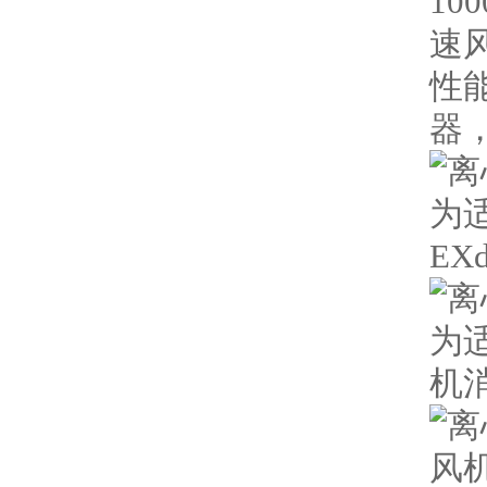
10
速
性
器，
为
EX
为
机
风