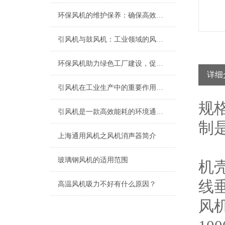
环保风机的维护保养：确保高效运行的关键
引风机与鼓风机：工业领域的风动双子星
环保风机助力绿色工厂建设，促进节能减排
详细
引风机在工业生产中的重要作用及发展趋势
规
引风机是一款高效能耗的环境通风设备
制
上海​通用风机之风机消声器简介
玻璃钢风机的适用范围
机
线
高温风机吸力不好有什么原因？
风机