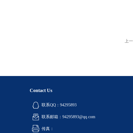
上一
Contact Us
联系QQ：94295893
联系邮箱：94295893@qq.com
传真：