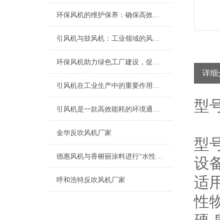
环保风机的维护保养：确保高效运行的关键
引风机与鼓风机：工业领域的风动双子星
环保风机助力绿色工厂建设，促进节能减排
详细
引风机在工业生产中的重要作用及发展趋势
型
引风机是一款高效能耗的环境通风设备
金华反吹风机厂家
型
德惠风机与香榭丽涂料进行“水性工业漆专业涂装系统解决方案”技术研讨
设
适
呼和浩特反吹风机厂家
性