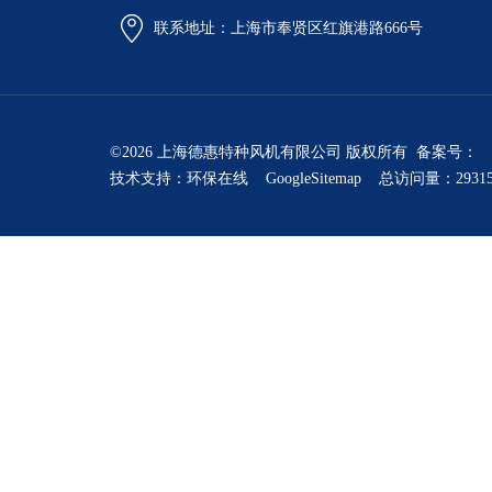
联系地址：上海市奉贤区红旗港路666号
©2026 上海德惠特种风机有限公司 版权所有 备案号：
技术支持：
环保在线
GoogleSitemap
总访问量：2931