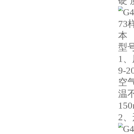
硬 
型号
1
9
空
温
15
2