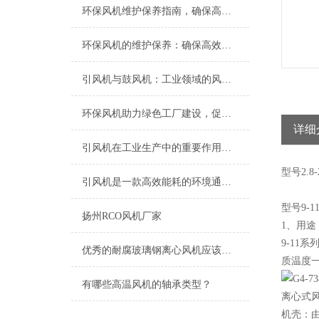
环保风机维护保养指南，确保高效稳定运行
环保风机的维护保养：确保高效运行的关键
引风机与鼓风机：工业领域的风动双子星
环保风机助力绿色工厂建设，促进节能减排
详细
引风机在工业生产中的重要作用及发展趋势
型号
2.8-
引风机是一款高效能耗的环境通风设备
型号9-
扬州RCO风机厂家
1、用途
9-11
优秀的耐腐玻璃钢离心风机应该具备以下特点
质温度一
有哪些高温风机的轴承类型？
离心式
机壳：