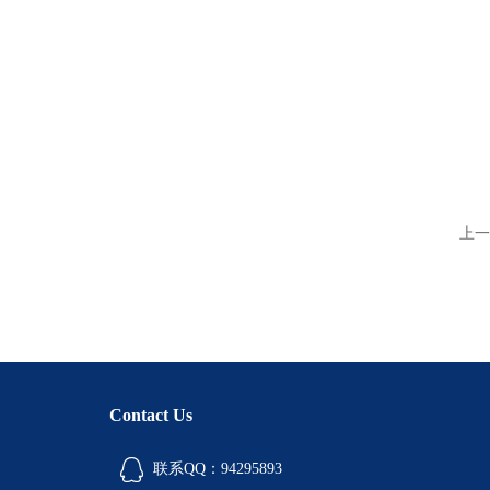
上一
Contact Us
联系QQ：94295893