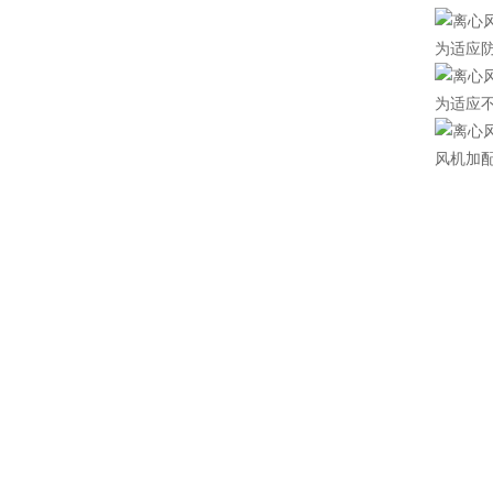
为适应防
为适应
风机加