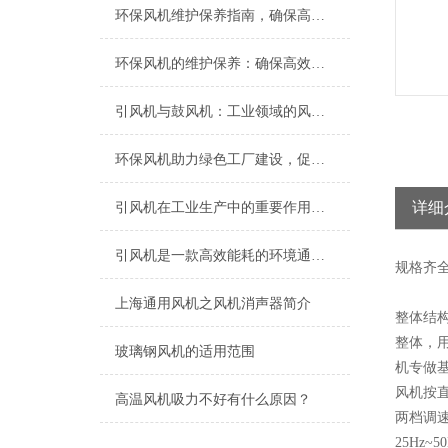
环保风机维护保养指南，确保高效稳定运行
环保风机的维护保养：确保高效运行的关键
引风机与鼓风机：工业领域的风动双子星
环保风机助力绿色工厂建设，促进节能减排
详细
引风机在工业生产中的重要作用及发展趋势
引风机是一款高效能耗的环境通风设备
规格
齐
上海​通用风机之风机消声器简介
整体结
整体，
玻璃钢风机的适用范围
机专做
风机按直
高温风机吸力不好有什么原因？
两档调
25Hz~5