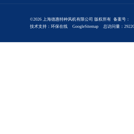
©2026 上海德惠特种风机有限公司 版权所有 备案号：
技术支持：
环保在线
GoogleSitemap
总访问量：2922