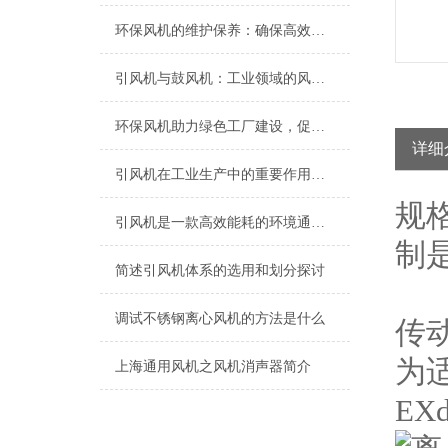
环保风机的维护保养：确保高效运行的关键
引风机与鼓风机：工业领域的风动双子星
环保风机助力绿色工厂建设，促进节能减排
详细
引风机在工业生产中的重要作用及发展趋势
规
引风机是一款高效能耗的环境通风设备
制
简述引风机体系的选用和划分探讨
调试不锈钢离心风机的方法是什么
传
为
上海​通用风机之风机消声器简介
EX