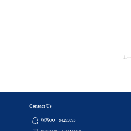
上一
Contact Us
联系QQ：94295893