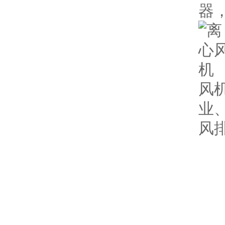
器，
风
业
风