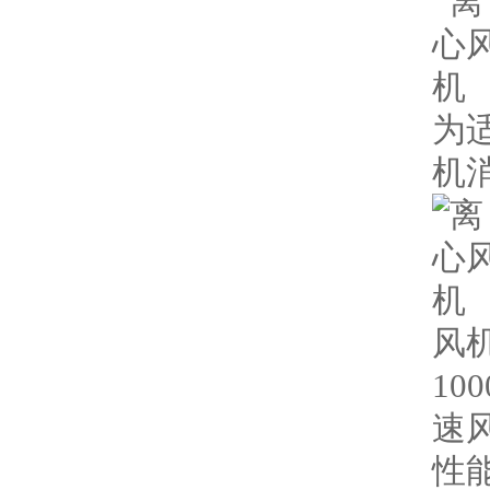
为
机
风机
10
速
性