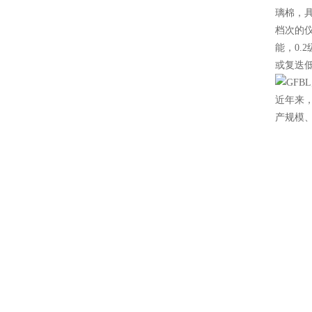
璃棉，
档次的
能，0
或复迭
近年来
产规模