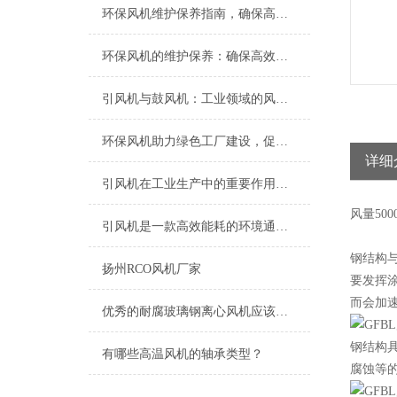
环保风机维护保养指南，确保高效稳定运行
环保风机的维护保养：确保高效运行的关键
引风机与鼓风机：工业领域的风动双子星
环保风机助力绿色工厂建设，促进节能减排
详细
引风机在工业生产中的重要作用及发展趋势
风量
500
引风机是一款高效能耗的环境通风设备
钢结构
扬州RCO风机厂家
要发挥
而会加
优秀的耐腐玻璃钢离心风机应该具备以下特点
钢结构
有哪些高温风机的轴承类型？
腐蚀等