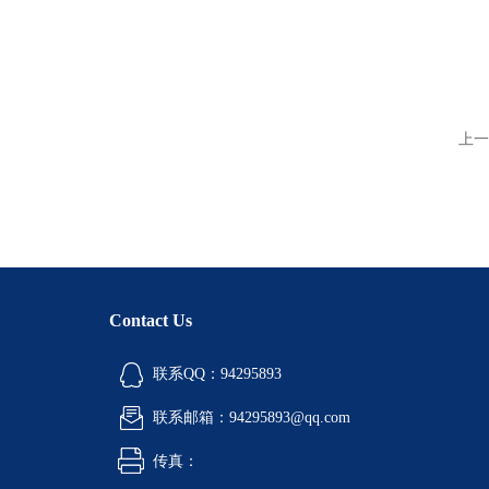
上一
Contact Us
联系QQ：94295893
联系邮箱：94295893@qq.com
传真：