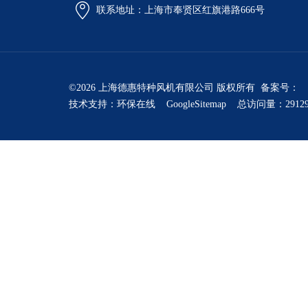
联系地址：上海市奉贤区红旗港路666号
©2026 上海德惠特种风机有限公司 版权所有 备案号：
技术支持：
环保在线
GoogleSitemap
总访问量：2912