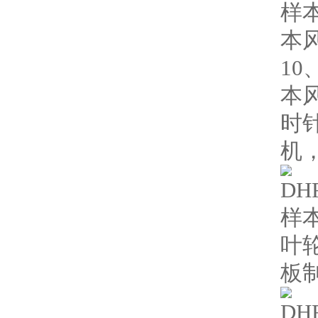
本风
10
本
时
机
叶
板