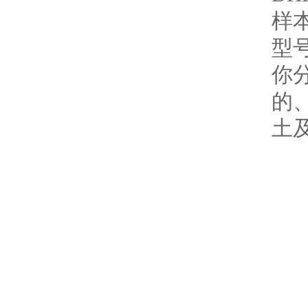
型
你
的
土及