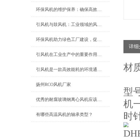
环保风机的维护保养：确保高效运行的关键
引风机与鼓风机：工业领域的风动双子星
环保风机助力绿色工厂建设，促进节能减排
详细
引风机在工业生产中的重要作用及发展趋势
材
引风机是一款高效能耗的环境通风设备
扬州RCO风机厂家
型
优秀的耐腐玻璃钢离心风机应该具备以下特点
机
时
有哪些高温风机的轴承类型？