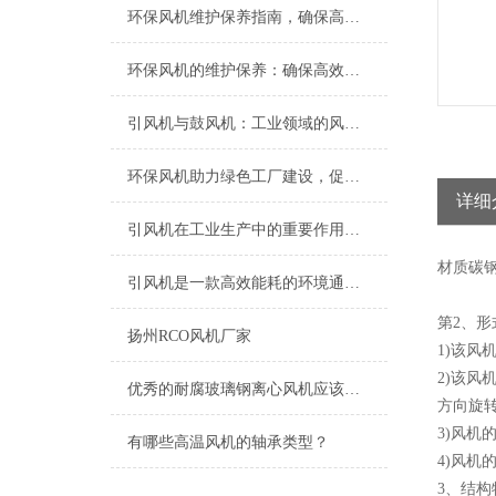
环保风机维护保养指南，确保高效稳定运行
环保风机的维护保养：确保高效运行的关键
引风机与鼓风机：工业领域的风动双子星
环保风机助力绿色工厂建设，促进节能减排
详细
引风机在工业生产中的重要作用及发展趋势
材质
碳
引风机是一款高效能耗的环境通风设备
第2、形
扬州RCO风机厂家
1)该风
2)该
优秀的耐腐玻璃钢离心风机应该具备以下特点
方向旋转
3)风机
有哪些高温风机的轴承类型？
4)风机
3、结构