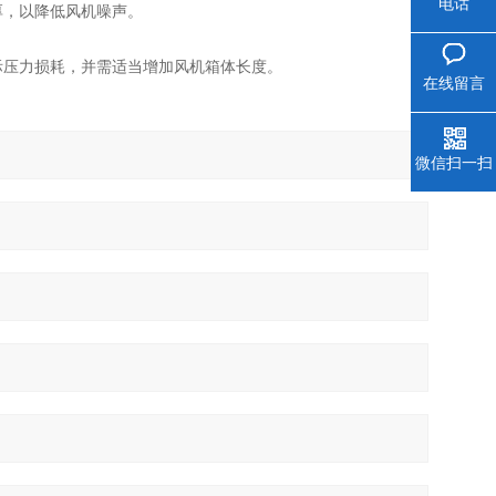
电话
厚，以降低风机噪声。
际压力损耗，并需适当增加风机箱体长度。
在线留言
微信扫一扫