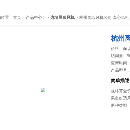
的位置：
首页
>
产品中心
> >
边墙屋顶风机
> 杭州离心风机公司 离心风机
杭州
价格：面
访问量：5
更新时间：20
产品型号
简单描述
规格齐全
果良好适
两种类型