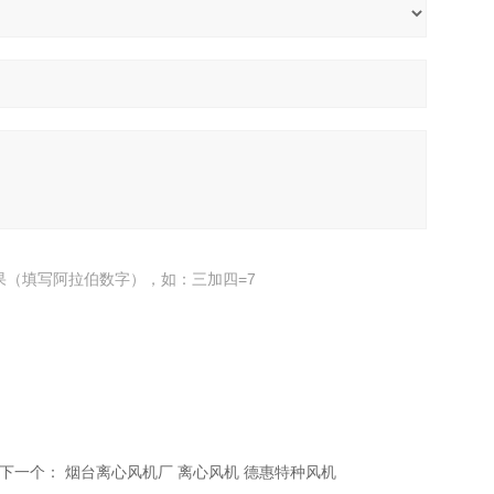
果（填写阿拉伯数字），如：三加四=7
下一个：
烟台离心风机厂 离心风机 德惠特种风机