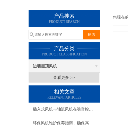
产品搜索
您现在
PRODUCT SEARCH
产品分类
PRODUCT CLASSIFICATION
边墙屋顶风机
查看更多 >>
相关文章
RELEVANT ARTICLES
插入式风机与轴流风机在噪音控制上有何差异？
环保风机维护保养指南，确保高效稳定运行