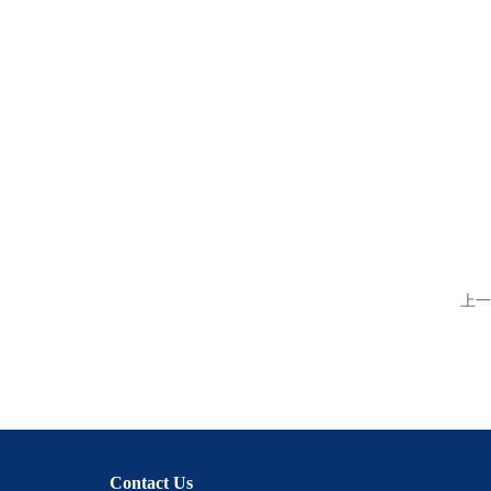
上一
Contact Us