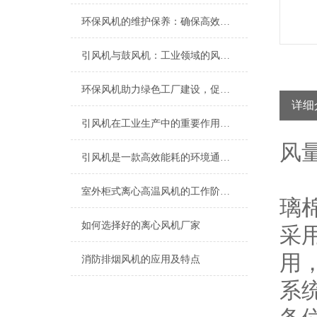
环保风机的维护保养：确保高效运行的关键
引风机与鼓风机：工业领域的风动双子星
环保风机助力绿色工厂建设，促进节能减排
详细
引风机在工业生产中的重要作用及发展趋势
风
引风机是一款高效能耗的环境通风设备
室外柜式离心高温风机的工作阶段过程​
璃
如何选择好的离心风机厂家
采
用
消防排烟风机的应用及特点
系