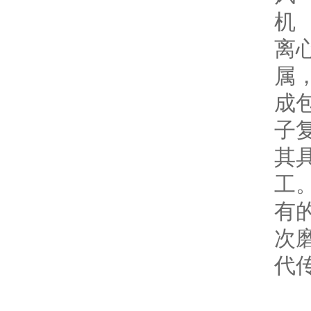
离
属
成
子
其
工
有
次
代