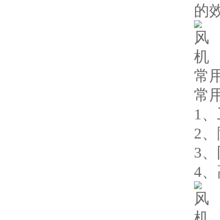
的
常
常
1
2
3
4