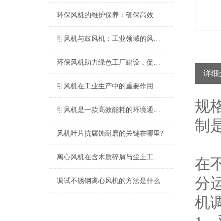
环保风机的维护保养：确保高效运行的关键
引风机与鼓风机：工业领域的风动双子星
环保风机助力绿色工厂建设，促进节能减排
详细
引风机在工业生产中的重要作用及发展趋势
规
引风机是一款高效能耗的环境通风设备
制
风机叶片抗腐蚀耐磨的关键在哪里?
离心风机在含木质碎屑与尘土工况下的高效应用解析
在
分
调试不锈钢离心风机的方法是什么
机