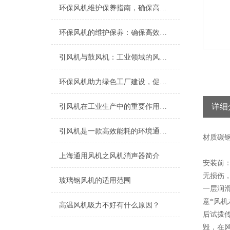
环保风机维护保养指南，确保高效稳定运行
环保风机的维护保养：确保高效运行的关键
引风机与鼓风机：工业领域的风动双子星
环保风机助力绿色工厂建设，促进节能减排
详细
引风机在工业生产中的重要作用及发展趋势
引风机是一款高效能耗的环境通风设备
材质
碳
上海​通用风机之风机消声器简介
安装前
无损伤
玻璃钢风机的适用范围
一层润
意*风
高温风机吸力不好有什么原因？
后试拨
毁，在