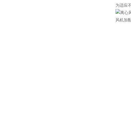
为适应
风机加