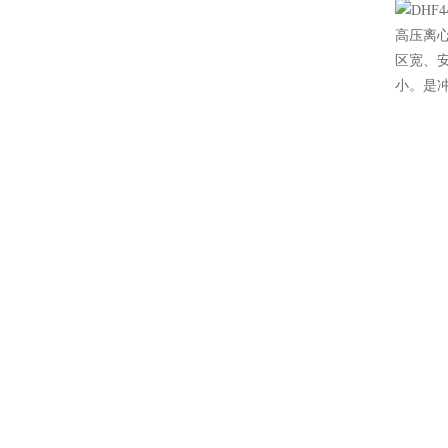
高压离
区宽、
小。是冲