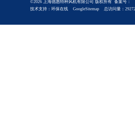
©2026 上海德惠特种风机有限公司 版权所有 备案号：
技术支持：
环保在线
GoogleSitemap
总访问量：2927