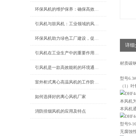
环保风机的维护保养：确保高效运行的关键
引风机与鼓风机：工业领域的风动双子星
环保风机助力绿色工厂建设，促进节能减排
详细
引风机在工业生产中的重要作用及发展趋势
材质
碳
引风机是一款高效能耗的环境通风设备
型号6.
室外柜式离心高温风机的工作阶段过程​
（1）叶
如何选择好的离心风机厂家
本风机为单
本风机
消防排烟风机的应用及特点
型号9
无腐蚀性